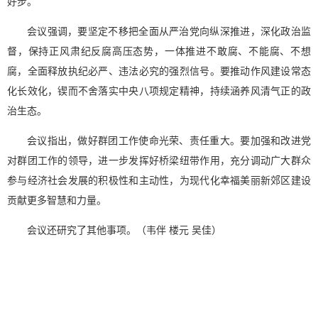
好步。
会议强调，要坚定不移把全面从严治党向纵深推进，深化政治监
督，保持正风肃纪反腐高压态势，一体推进不敢腐、不能腐、不想
腐，全面释放执纪必严、违法必究的强烈信号。要推动作风建设常态
化长效化，锲而不舍落实中央八项规定精神，持续涵养风清气正的政
治生态。
会议指出，做好群团工作使命光荣、责任重大。要加强和改进党
对群团工作的领导，进一步发挥好桥梁纽带作用，充分调动广大群众
参与经济社会发展的积极性和主动性，为现代化幸福美丽新郊区建设
贡献更多智慧和力量。
会议还研究了其他事项。（韦伴 楼元 吴佳）