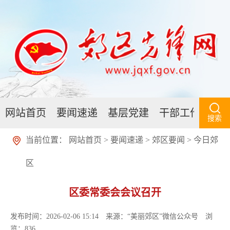
网站首页
要闻速递
基层党建
干部工作
人
搜索
当前位置：
网站首页
>
要闻速递
>
郊区要闻
>
今日郊
区
区委常委会会议召开
发布时间：2026-02-06 15:14
来源：“美丽郊区”微信公众号
浏
览：
836