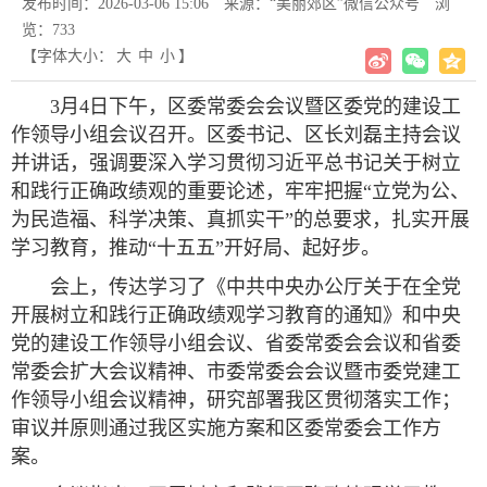
发布时间：2026-03-06 15:06
来源：“美丽郊区”微信公众号
浏
览：
733
【字体大小：
大
中
小
】
3月4日下午，区委常委会会议暨区委党的建设工
作领导小组会议召开。区委书记、区长刘磊主持会议
并讲话，强调要深入学习贯彻习近平总书记关于树立
和践行正确政绩观的重要论述，牢牢把握“立党为公、
为民造福、科学决策、真抓实干”的总要求，扎实开展
学习教育，推动“十五五”开好局、起好步。
会上，传达学习了《中共中央办公厅关于在全党
开展树立和践行正确政绩观学习教育的通知》和中央
党的建设工作领导小组会议、省委常委会会议和省委
常委会扩大会议精神、市委常委会会议暨市委党建工
作领导小组会议精神，研究部署我区贯彻落实工作；
审议并原则通过我区实施方案和区委常委会工作方
案。