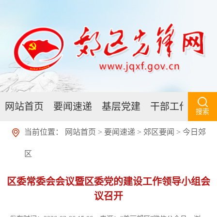
网站首页
要闻速递
基层党建
干部工作
人
搜索
当前位置：
网站首页
>
要闻速递
>
郊区要闻
>
今日郊
区
区委常委会会议暨区委党的建设工作领导小组会
议召开