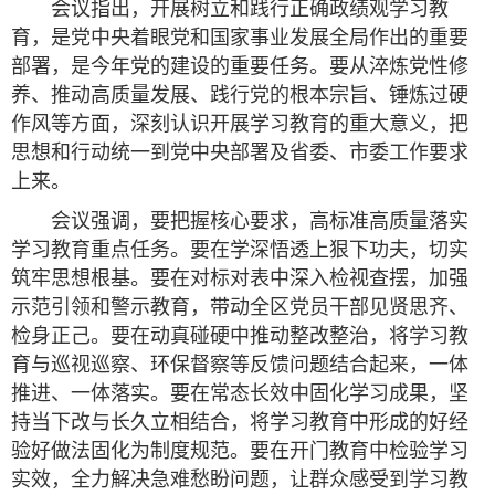
会议指出，开展树立和践行正确政绩观学习教
育，是党中央着眼党和国家事业发展全局作出的重要
部署，是今年党的建设的重要任务。要从淬炼党性修
养、推动高质量发展、践行党的根本宗旨、锤炼过硬
作风等方面，深刻认识开展学习教育的重大意义，把
思想和行动统一到党中央部署及省委、市委工作要求
上来。
会议强调，要把握核心要求，高标准高质量落实
学习教育重点任务。要在学深悟透上狠下功夫，切实
筑牢思想根基。要在对标对表中深入检视查摆，加强
示范引领和警示教育，带动全区党员干部见贤思齐、
检身正己。要在动真碰硬中推动整改整治，将学习教
育与巡视巡察、环保督察等反馈问题结合起来，一体
推进、一体落实。要在常态长效中固化学习成果，坚
持当下改与长久立相结合，将学习教育中形成的好经
验好做法固化为制度规范。要在开门教育中检验学习
实效，全力解决急难愁盼问题，让群众感受到学习教