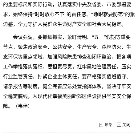
的重要标尺和实际行动，认真落实中央及省委、市委部署要
求，始终保持“时时放心不下”的责任感、“睁眼就要防范”的紧
迫感，
全力守护人民群众生命财产安全和社会大局稳定
。
会议强调，要抓细抓实，紧盯清明、“五一”假期等重要
节点，聚焦政治安全、公共安全、生产安全、森林防火、生
态环保等重点领域，加强风险隐患排查和闭环整治，把各项
工作举措落实落细。要担责尽责，扛牢属地管理责任，压实
行业监管责任，拧紧企业主体责任，要严格落实值班值守、
请示报告等制度，健全完善应急处置指挥体系，
坚决守牢安
全稳定底线
，为现代化幸福美丽新郊区建设提供坚实安全保
障。
（韦伴）
顶部
关闭