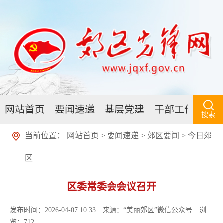
网站首页
要闻速递
基层党建
干部工作
人
搜索
当前位置：
网站首页
>
要闻速递
>
郊区要闻
>
今日郊
区
区委常委会会议召开
发布时间：2026-04-07 10:33
来源：“美丽郊区”微信公众号
浏
览：
712