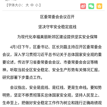
【字体大小：
大
中
小
】
区委常委会会议召开
坚决守牢安全稳定底线
为现代化幸福美丽新郊区建设提供坚实安全保障
4月3日下午，区委书记、区长刘磊主持召开区委常委会
会议，深入学习贯彻习近平总书记关于总体国家安全观的重
要论述，传达学习省委常委会会议、市委常委会
会议等精
神
，听取当前全区安全稳定、安全生产形势有关情况汇报，
研究部署下步重点工作。
会议指出，安全是底线、是红线、更是生命线。要知势
明势，
坚定不移贯彻落实总体国家安全观
，坚持人民至上、
生命至上，把做好安全稳定工作作为树立和践行正确政绩观